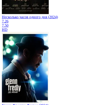
Несколько часов одного дня (2024)
7.26
7.50
HD