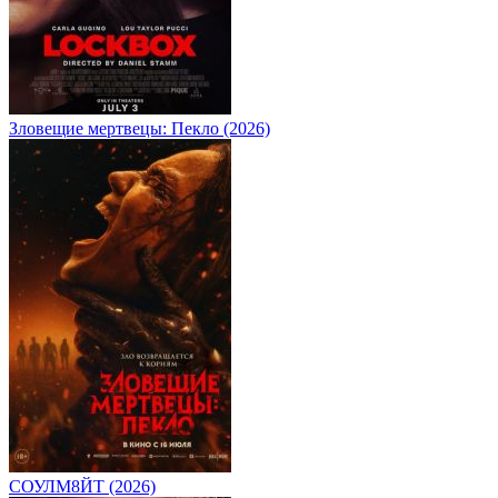
Зловещие мертвецы: Пекло (2026)
СОУЛМ8ЙТ (2026)