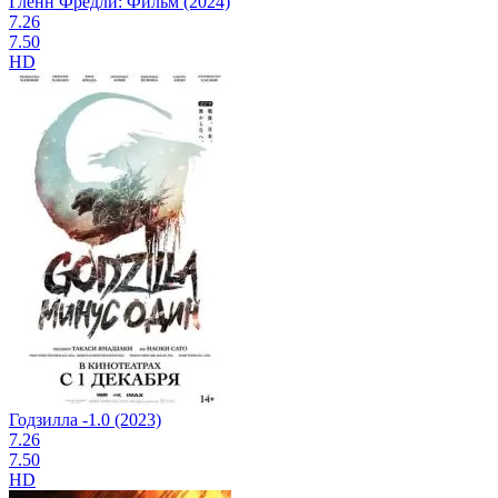
Гленн Фредли: Фильм (2024)
7.26
7.50
HD
Годзилла -1.0 (2023)
7.26
7.50
HD