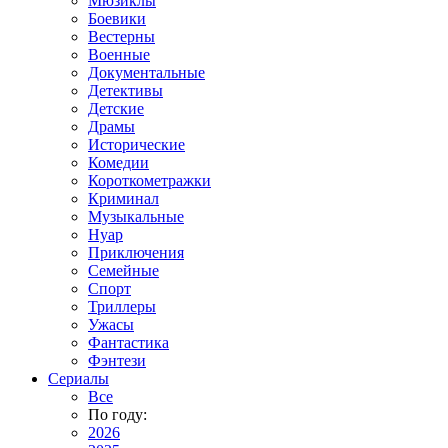
Мюзиклы
Боевики
Вестерны
Военные
Документальные
Детективы
Детские
Драмы
Исторические
Комедии
Короткометражки
Криминал
Музыкальные
Нуар
Приключения
Семейные
Спорт
Триллеры
Ужасы
Фантастика
Фэнтези
Сериалы
Все
По году:
2026