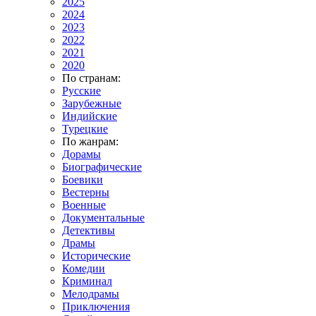
2025
2024
2023
2022
2021
2020
По странам:
Русские
Зарубежные
Индийские
Турецкие
По жанрам:
Дорамы
Биографические
Боевики
Вестерны
Военные
Документальные
Детективы
Драмы
Исторические
Комедии
Криминал
Мелодрамы
Приключения