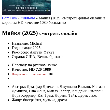
LordFilm
»
Фильмы
» Майкл (2025) смотреть фильм онлайн в
хорошем HD качестве 1080 бесплатно
Майкл (2025)
смотреть онлайн
Название:
Michael
Год выхода:
2025
Режиссер:
Антуан Фукуа
Страна:
США, Великобритания
Перевод:
на русском языке
Качество:
HD 720-1080
Возрастное ограничение:
18+
Актеры:
Джаафар Джексон, Джулиано Вальди, Колман
Доминго, Ниа Лонг, Майлз Теллер, Кендрик Сэмпсон,
Лора Хэрриер, Кэт Грэм, Лоренц Тейт, Дерек Люк
Жанр:
биография, музыка, драма