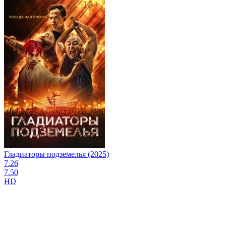
Гладиаторы подземелья (2025)
7.26
7.50
HD