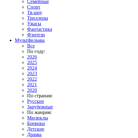
Семейные
Спорт
Тв-шоу
Триллеры
Ужасы
Фантастика
Фэнтези
Мультфильмы
Все
По году:
2026
2025
2024
2023
2022
2021
2020
По странам:
Русские
Зарубежные
По жанрам:
Мюзиклы
Боевики
Детские
Драмы