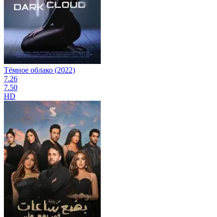
Тёмное облако (2022)
7.26
7.50
HD