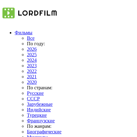
Фильмы
Все
По году:
2026
2025
2024
2023
2022
2021
2020
По странам:
Русские
СССР
Зарубежные
Индийские
Турецкие
Французские
По жанрам:
Биографические