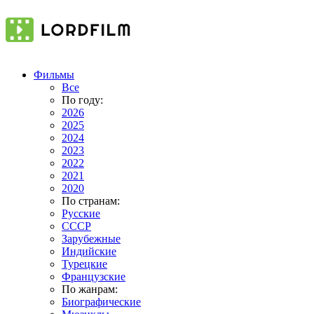
Фильмы
Все
По году:
2026
2025
2024
2023
2022
2021
2020
По странам:
Русские
СССР
Зарубежные
Индийские
Турецкие
Французские
По жанрам:
Биографические