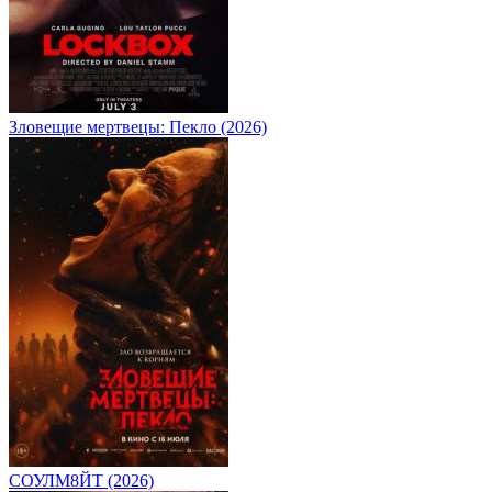
Зловещие мертвецы: Пекло (2026)
СОУЛМ8ЙТ (2026)