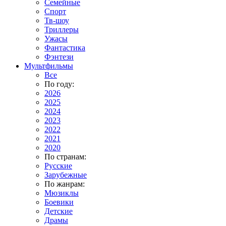
Семейные
Спорт
Тв-шоу
Триллеры
Ужасы
Фантастика
Фэнтези
Мультфильмы
Все
По году:
2026
2025
2024
2023
2022
2021
2020
По странам:
Русские
Зарубежные
По жанрам:
Мюзиклы
Боевики
Детские
Драмы