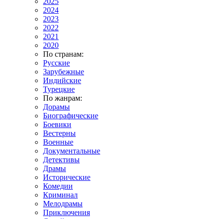
2025
2024
2023
2022
2021
2020
По странам:
Русские
Зарубежные
Индийские
Турецкие
По жанрам:
Дорамы
Биографические
Боевики
Вестерны
Военные
Документальные
Детективы
Драмы
Исторические
Комедии
Криминал
Мелодрамы
Приключения