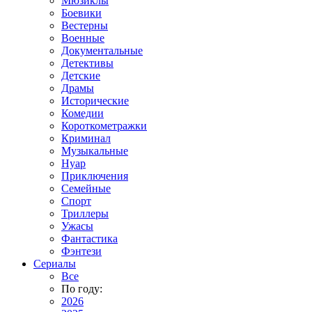
Мюзиклы
Боевики
Вестерны
Военные
Документальные
Детективы
Детские
Драмы
Исторические
Комедии
Короткометражки
Криминал
Музыкальные
Нуар
Приключения
Семейные
Спорт
Триллеры
Ужасы
Фантастика
Фэнтези
Сериалы
Все
По году:
2026