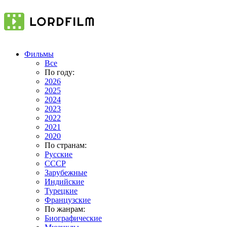
Фильмы
Все
По году:
2026
2025
2024
2023
2022
2021
2020
По странам:
Русские
СССР
Зарубежные
Индийские
Турецкие
Французские
По жанрам:
Биографические