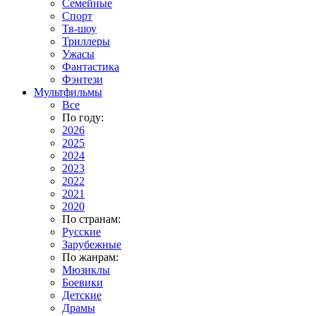
Семейные
Спорт
Тв-шоу
Триллеры
Ужасы
Фантастика
Фэнтези
Мультфильмы
Все
По году:
2026
2025
2024
2023
2022
2021
2020
По странам:
Русские
Зарубежные
По жанрам:
Мюзиклы
Боевики
Детские
Драмы