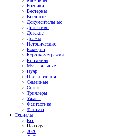
Мюзиклы
Боевики
Вестерны
Военные
Документальные
Детективы
Детские
Драмы
Исторические
Комедии
Короткометражки
Криминал
Музыкальные
Нуар
Приключения
Семейные
Спорт
Триллеры
Ужасы
Фантастика
Фэнтези
Сериалы
Все
По году:
2026