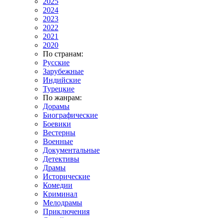
2025
2024
2023
2022
2021
2020
По странам:
Русские
Зарубежные
Индийские
Турецкие
По жанрам:
Дорамы
Биографические
Боевики
Вестерны
Военные
Документальные
Детективы
Драмы
Исторические
Комедии
Криминал
Мелодрамы
Приключения