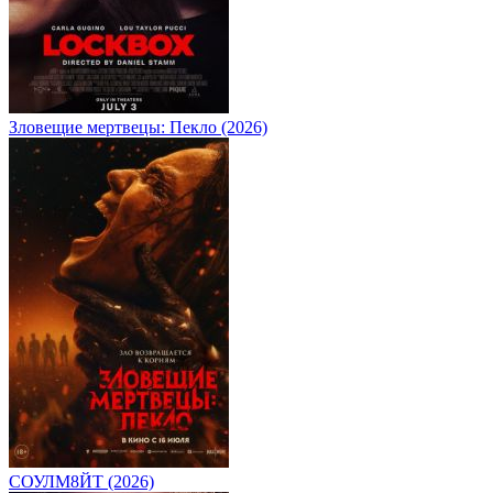
Зловещие мертвецы: Пекло (2026)
СОУЛМ8ЙТ (2026)