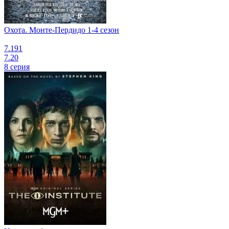
Охота. Монте-Пердидо 1-4 сезон
7.191
7.20
8 серия