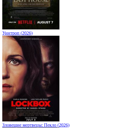
Уинтроп (2026)
Зловещие мертвецы: Пекло (2026)