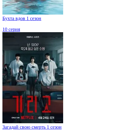
Бухта вдов 1 сезон
10 серия
Загадай свою смерть 1 сезон