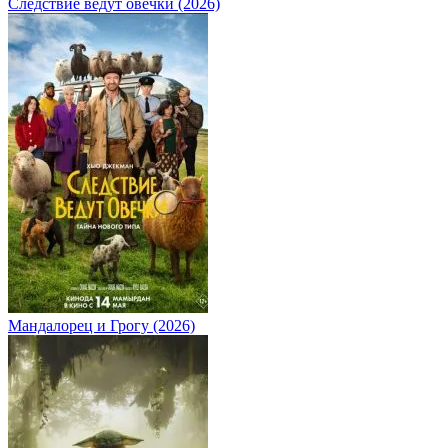
Следствие ведут овечки (2026)
Мандалорец и Грогу (2026)