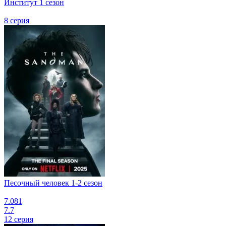
Институт 1 сезон
8 серия
Песочный человек 1-2 сезон
7.081
7.7
12 серия