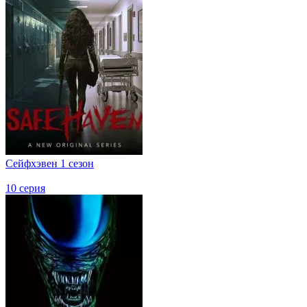
Сейфхэвен 1 сезон
10 серия