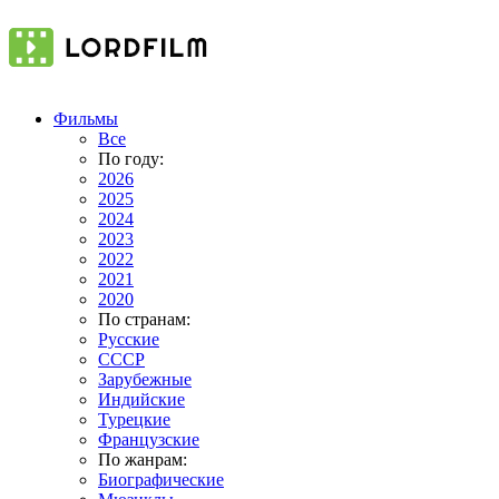
Фильмы
Все
По году:
2026
2025
2024
2023
2022
2021
2020
По странам:
Русские
СССР
Зарубежные
Индийские
Турецкие
Французские
По жанрам:
Биографические