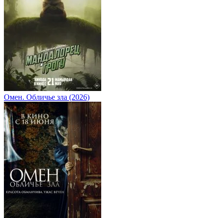
Омен. Обличье зла (2026)