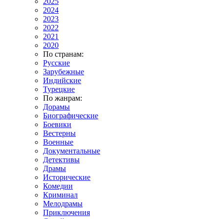
2025
2024
2023
2022
2021
2020
По странам:
Русские
Зарубежные
Индийские
Турецкие
По жанрам:
Дорамы
Биографические
Боевики
Вестерны
Военные
Документальные
Детективы
Драмы
Исторические
Комедии
Криминал
Мелодрамы
Приключения