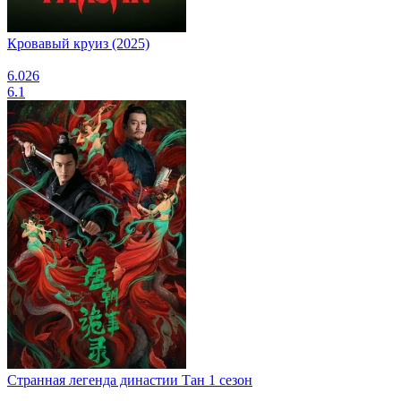
Кровавый круиз (2025)
6.026
6.1
Странная легенда династии Тан 1 сезон