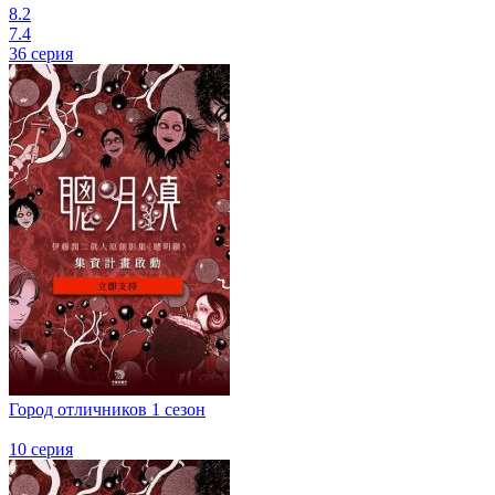
8.2
7.4
36 серия
Город отличников 1 сезон
10 серия