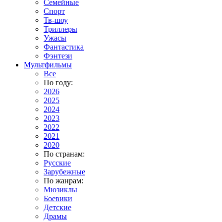
Семейные
Спорт
Тв-шоу
Триллеры
Ужасы
Фантастика
Фэнтези
Мультфильмы
Все
По году:
2026
2025
2024
2023
2022
2021
2020
По странам:
Русские
Зарубежные
По жанрам:
Мюзиклы
Боевики
Детские
Драмы