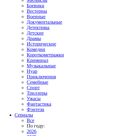
Мюзиклы
Боевики
Вестерны
Военные
Документальные
Детективы
Детские
Драмы
Исторические
Комедии
Короткометражки
Криминал
Музыкальные
Нуар
Приключения
Семейные
Спорт
Триллеры
Ужасы
Фантастика
Фэнтези
Сериалы
Все
По году:
2026