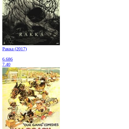
Ракка (2017)
6.686
7.40