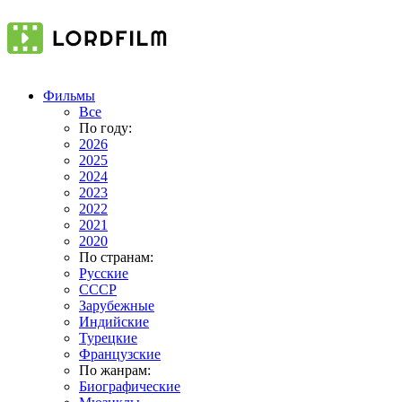
Фильмы
Все
По году:
2026
2025
2024
2023
2022
2021
2020
По странам:
Русские
СССР
Зарубежные
Индийские
Турецкие
Французские
По жанрам:
Биографические