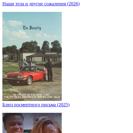
Наши тела и другие сожаления (2026)
Блюз посмертного письма (2025)