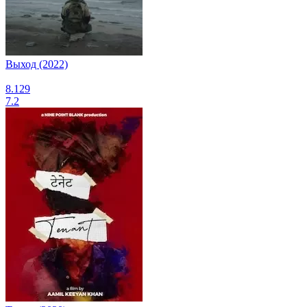
Выход (2022)
8.129
7.2