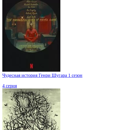
Чудесная история Генри Шугара 1 сезон
4 серия