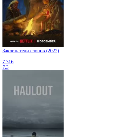
Заклинатели слонов (2022)
7.316
7.3