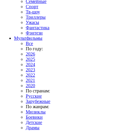
Семейные
Спорт
Тв-шоу
Триллеры
Ужасы
Фантастика
Фэнтези
Мультфильмы
Все
По году:
2026
2025
2024
2023
2022
2021
2020
По странам:
Русские
Зарубежные
По жанрам:
Мюзиклы
Боевики
Детские
Драмы