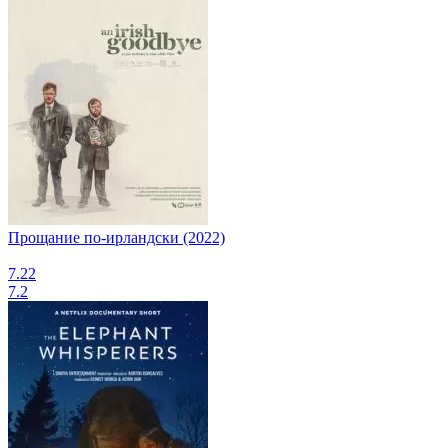
Прощание по-ирландски (2022)
7.22
7.2