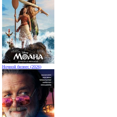
Ночной бизнес (2026)