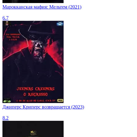
Марокканская мафия: Мельтем (2021)
6.7
Джиперс Криперс возвращается (2023)
8.2