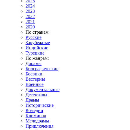
2025
2024
2023
2022
2021
2020
По странам:
Русские
Зарубежные
Индийские
Турецкие
По жанрам:
Дорамы
Биографические
Боевики
Вестерны
Военные
Документальные
Детективы
Драмы
Исторические
Комедии
Криминал
Мелодрамы
Приключения