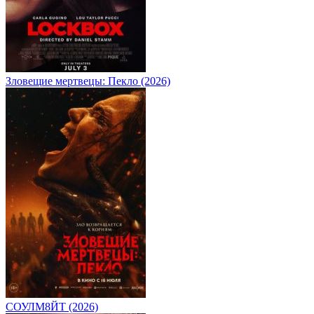
Зловещие мертвецы: Пекло (2026)
СОУЛМ8ЙТ (2026)