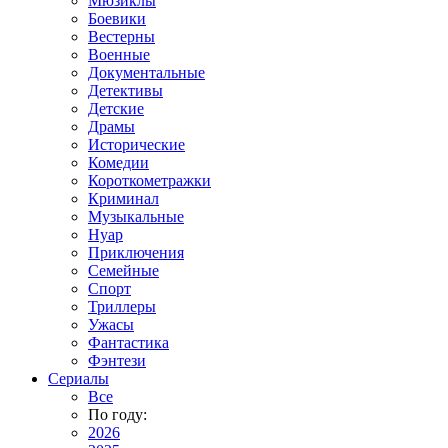
Мюзиклы
Боевики
Вестерны
Военные
Документальные
Детективы
Детские
Драмы
Исторические
Комедии
Короткометражки
Криминал
Музыкальные
Нуар
Приключения
Семейные
Спорт
Триллеры
Ужасы
Фантастика
Фэнтези
Сериалы
Все
По году:
2026