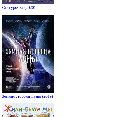
Снегурочка (2020)
Земная сторона Луны (2019)