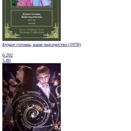
Будьте готовы, ваше высочество (1978)
6.292
5.80