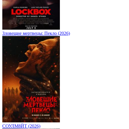
Зловещие мертвецы: Пекло (2026)
СОУЛМ8ЙТ (2026)