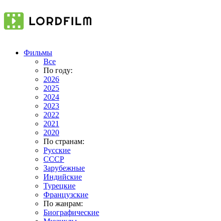
Фильмы
Все
По году:
2026
2025
2024
2023
2022
2021
2020
По странам:
Русские
СССР
Зарубежные
Индийские
Турецкие
Французские
По жанрам:
Биографические