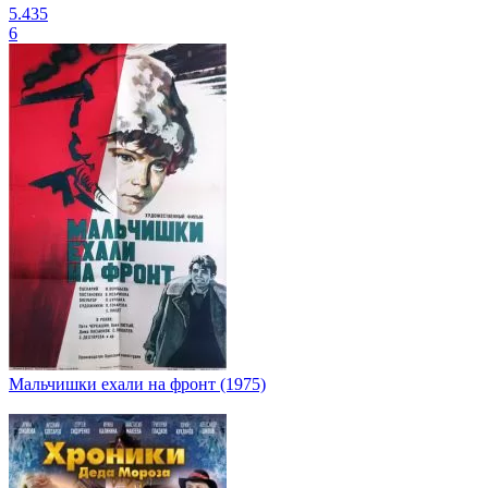
5.435
6
Мальчишки ехали на фронт (1975)