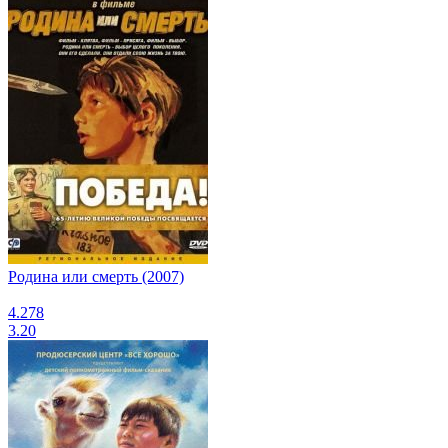
Родина или смерть (2007)
4.278
3.20