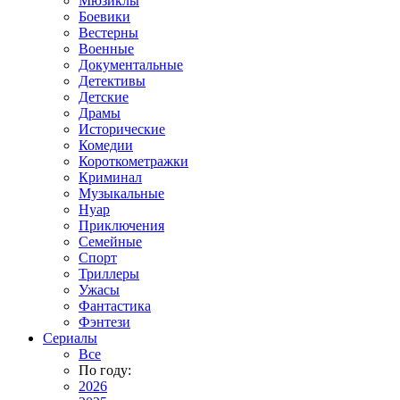
Мюзиклы
Боевики
Вестерны
Военные
Документальные
Детективы
Детские
Драмы
Исторические
Комедии
Короткометражки
Криминал
Музыкальные
Нуар
Приключения
Семейные
Спорт
Триллеры
Ужасы
Фантастика
Фэнтези
Сериалы
Все
По году:
2026