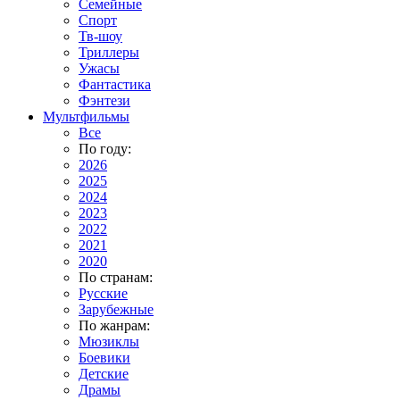
Семейные
Спорт
Тв-шоу
Триллеры
Ужасы
Фантастика
Фэнтези
Мультфильмы
Все
По году:
2026
2025
2024
2023
2022
2021
2020
По странам:
Русские
Зарубежные
По жанрам:
Мюзиклы
Боевики
Детские
Драмы