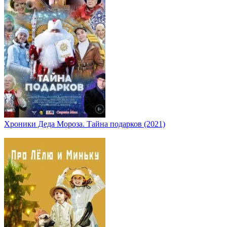
Хроники Деда Мороза. Тайна подарков (2021)