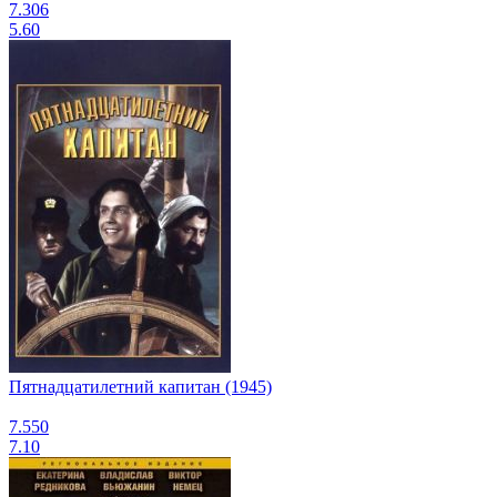
7.306
5.60
Пятнадцатилетний капитан (1945)
7.550
7.10