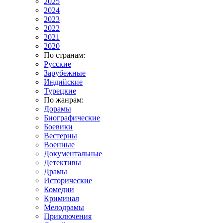
2025
2024
2023
2022
2021
2020
По странам:
Русские
Зарубежные
Индийские
Турецкие
По жанрам:
Дорамы
Биографические
Боевики
Вестерны
Военные
Документальные
Детективы
Драмы
Исторические
Комедии
Криминал
Мелодрамы
Приключения