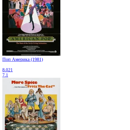
Поп Америка (1981)
8.021
7.1