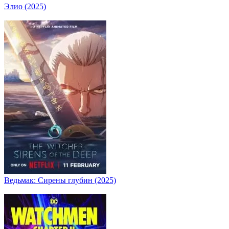
Элио (2025)
Ведьмак: Сирены глубин (2025)