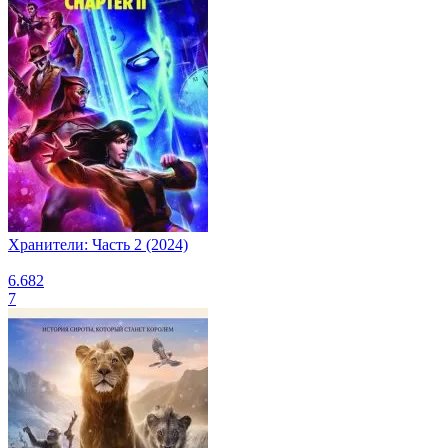
Хранители: Часть 2 (2024)
6.682
7