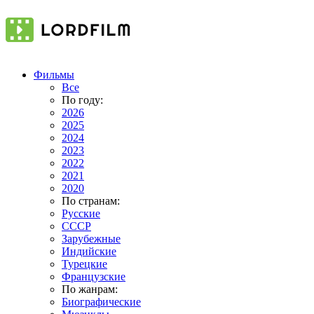
Фильмы
Все
По году:
2026
2025
2024
2023
2022
2021
2020
По странам:
Русские
СССР
Зарубежные
Индийские
Турецкие
Французские
По жанрам:
Биографические