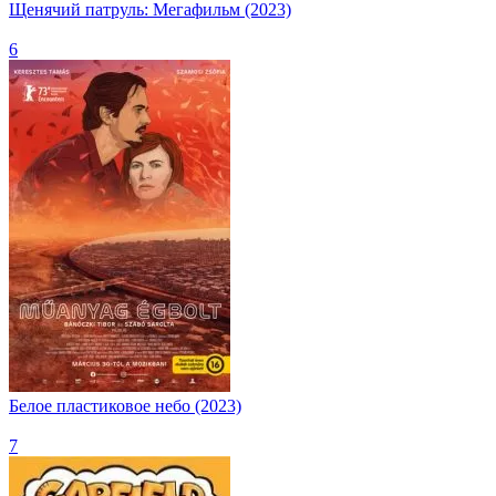
Щенячий патруль: Мегафильм (2023)
6
Белое пластиковое небо (2023)
7