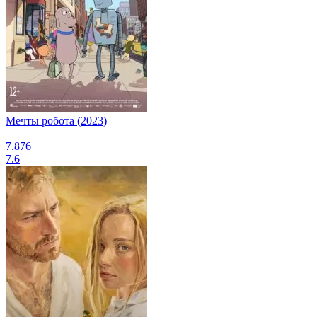
Мечты робота (2023)
7.876
7.6