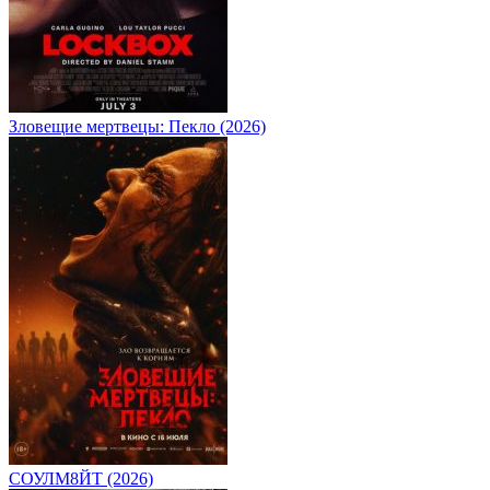
Зловещие мертвецы: Пекло (2026)
СОУЛМ8ЙТ (2026)