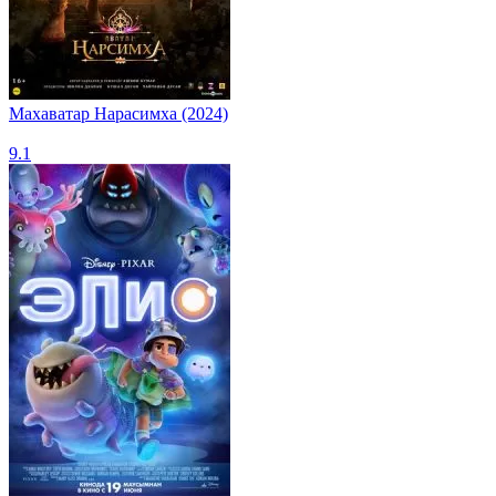
Махаватар Нарасимха (2024)
9.1