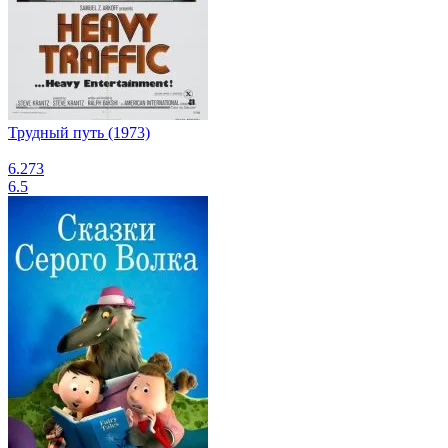
Трудный путь (1973)
6.273
6.5