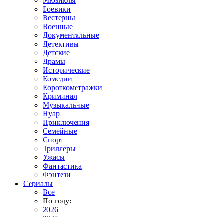
Мюзиклы
Боевики
Вестерны
Военные
Документальные
Детективы
Детские
Драмы
Исторические
Комедии
Короткометражки
Криминал
Музыкальные
Нуар
Приключения
Семейные
Спорт
Триллеры
Ужасы
Фантастика
Фэнтези
Сериалы
Все
По году:
2026