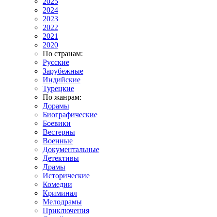
2025
2024
2023
2022
2021
2020
По странам:
Русские
Зарубежные
Индийские
Турецкие
По жанрам:
Дорамы
Биографические
Боевики
Вестерны
Военные
Документальные
Детективы
Драмы
Исторические
Комедии
Криминал
Мелодрамы
Приключения