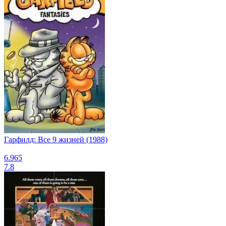
Гарфилд: Все 9 жизней (1988)
6.965
7.8