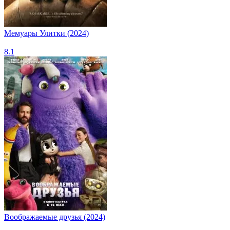
Мемуары Улитки (2024)
8.1
Воображаемые друзья (2024)