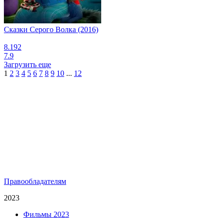
Сказки Серого Волка (2016)
8.192
7.9
Загрузить еще
1
2
3
4
5
6
7
8
9
10
...
12
Правообладателям
2023
Фильмы 2023