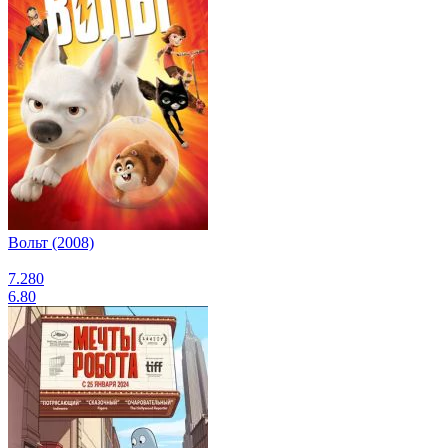
Вольт (2008)
7.280
6.80