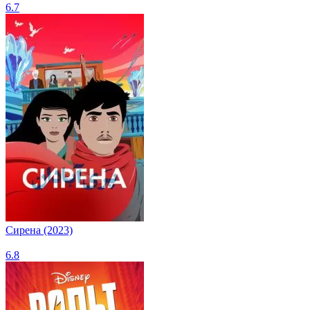
6.7
Сирена (2023)
6.8