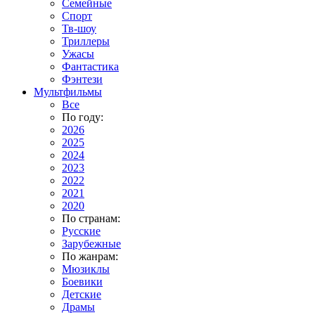
Семейные
Спорт
Тв-шоу
Триллеры
Ужасы
Фантастика
Фэнтези
Мультфильмы
Все
По году:
2026
2025
2024
2023
2022
2021
2020
По странам:
Русские
Зарубежные
По жанрам:
Мюзиклы
Боевики
Детские
Драмы