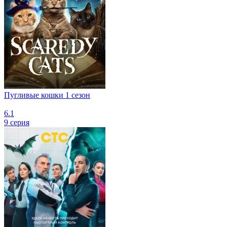
Пугливые кошки 1 сезон
6.1
9 серия