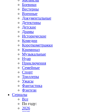
Мюзиклы
Боевики
Вестерны
Военные
Документальные
Детективы
Детские
Драмы
Исторические
Комедии
Короткометражки
Криминал
Музыкальные
Нуар
Приключения
Семейные
Спорт
Триллеры
Ужасы
Фантастика
Фэнтези
Сериалы
Все
По году:
2026