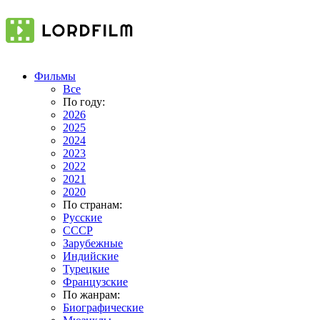
Фильмы
Все
По году:
2026
2025
2024
2023
2022
2021
2020
По странам:
Русские
СССР
Зарубежные
Индийские
Турецкие
Французские
По жанрам:
Биографические