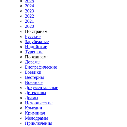
2025
2024
2023
2022
2021
2020
По странам:
Русские
Зарубежные
Индийские
Турецкие
По жанрам:
Дорамы
Биографические
Боевики
Вестерны
Военные
Документальные
Детективы
Драмы
Исторические
Комедии
Криминал
Мелодрамы
Приключения