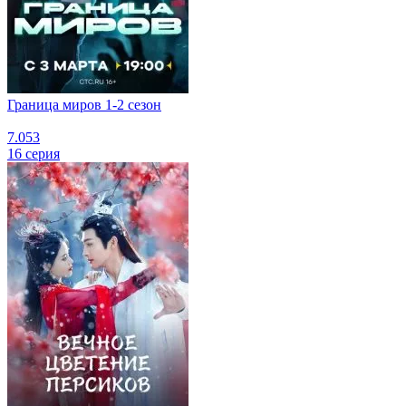
Граница миров 1-2 сезон
7.053
16 серия