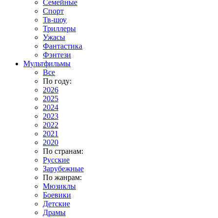
Семейные
Спорт
Тв-шоу
Триллеры
Ужасы
Фантастика
Фэнтези
Мультфильмы
Все
По году:
2026
2025
2024
2023
2022
2021
2020
По странам:
Русские
Зарубежные
По жанрам:
Мюзиклы
Боевики
Детские
Драмы