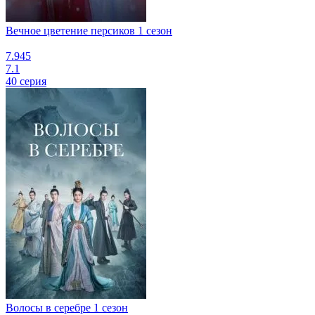
Вечное цветение персиков 1 сезон
7.945
7.1
40 серия
Волосы в серебре 1 сезон