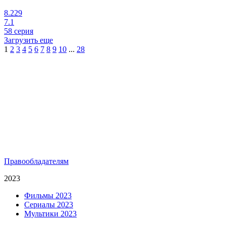
8.229
7.1
58 серия
Загрузить еще
1
2
3
4
5
6
7
8
9
10
...
28
Правообладателям
2023
Фильмы 2023
Сериалы 2023
Мультики 2023