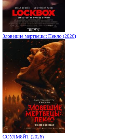
Зловещие мертвецы: Пекло (2026)
СОУЛМ8ЙТ (2026)