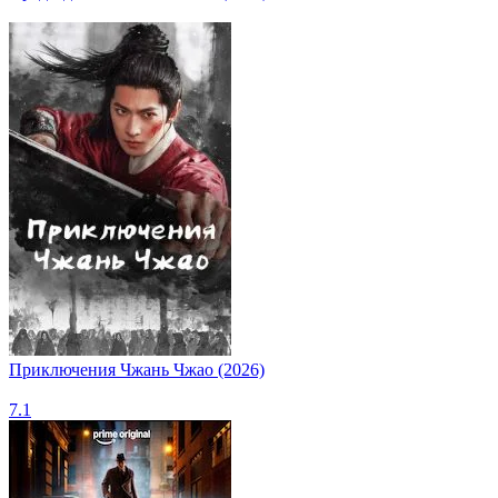
Приключения Чжань Чжао (2026)
7.1