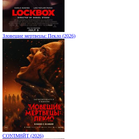
Зловещие мертвецы: Пекло (2026)
СОУЛМ8ЙТ (2026)