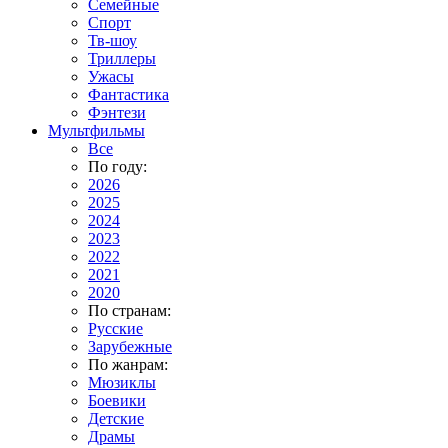
Семейные
Спорт
Тв-шоу
Триллеры
Ужасы
Фантастика
Фэнтези
Мультфильмы
Все
По году:
2026
2025
2024
2023
2022
2021
2020
По странам:
Русские
Зарубежные
По жанрам:
Мюзиклы
Боевики
Детские
Драмы