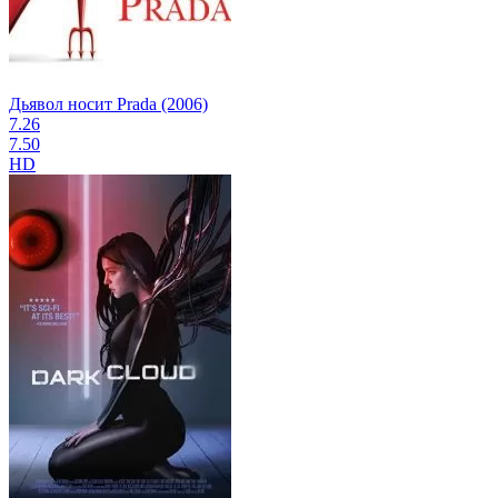
Дьявол носит Prada (2006)
7.26
7.50
HD