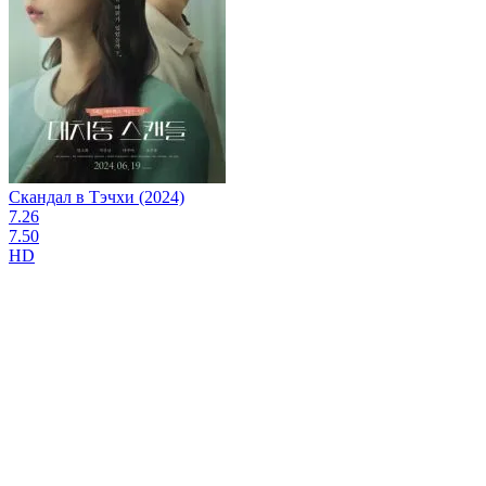
Скандал в Тэчхи (2024)
7.26
7.50
HD