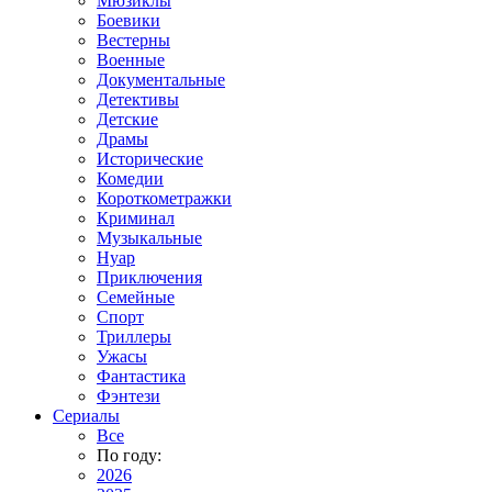
Мюзиклы
Боевики
Вестерны
Военные
Документальные
Детективы
Детские
Драмы
Исторические
Комедии
Короткометражки
Криминал
Музыкальные
Нуар
Приключения
Семейные
Спорт
Триллеры
Ужасы
Фантастика
Фэнтези
Сериалы
Все
По году:
2026