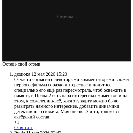
Загрузка...
Оставь свой отзыв
дюдюка
12 мая 2026 15:20
Отчасти согласна с некоторыми комментаторами: сюжет
первого фильма гораздо интереснее и понятнее,
специально его ещё раз пересмотрела, чтоб освежить в
памяти, в Прада-2 есть пара интересных моментов и на
этом, к сожалению-всё, хотя эту карту можно было
разыграть намного интереснее, добавить динамики,
детективного сюжета. Моя оценка-3 и то, только за
актёрский состав.
+1
Ответить
Prada
11 мая 2026 02:42