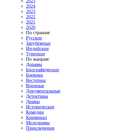
2025
2024
2023
2022
2021
2020
По странам:
Русские
Зарубежные
Индийские
Турецкие
По жанрам:
Дорамы
Биографические
Боевики
Вестерны
Военные
Документальные
Детективы
Драмы
Исторические
Комедии
Криминал
Мелодрамы
Приключения