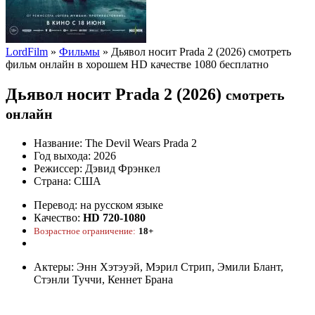
LordFilm
»
Фильмы
» Дьявол носит Prada 2 (2026) смотреть
фильм онлайн в хорошем HD качестве 1080 бесплатно
Дьявол носит Prada 2 (2026)
смотреть
онлайн
Название:
The Devil Wears Prada 2
Год выхода:
2026
Режиссер:
Дэвид Фрэнкел
Страна:
США
Перевод:
на русском языке
Качество:
HD 720-1080
Возрастное ограничение:
18+
Актеры:
Энн Хэтэуэй, Мэрил Стрип, Эмили Блант,
Стэнли Туччи, Кеннет Брана