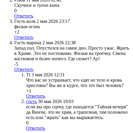
Скучное и тупое кина
0
Ответить
Гость коля
2 мая 2026 23:17
фильм огонь
+2
Ответить
Гость марина
2 мая 2026 22:38
Запад пал. Опустился на самое дно. Просто ужас. Жрать
в Храме. Это не постижимо. Фильм на троечку. Смена
костюмов и более ничего. Где сюжет? Ау!
-5
Ответить
Tt
3 мая 2026 12:31
Что вас не устраивает, что едят не тело и кровь
христовы? Вы же в курсе, что это был человек?
+1
Ответить
гость
30 мая 2026 19:03
если вы про сцену, где находится "Тайная вечеря"
да Винчи, это не храм, а трапезная, там положено
есть или "жрать" как вы выражаетесь.
0
Ответить