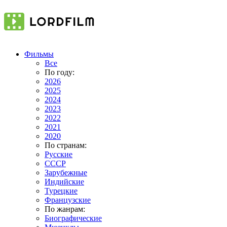
Фильмы
Все
По году:
2026
2025
2024
2023
2022
2021
2020
По странам:
Русские
СССР
Зарубежные
Индийские
Турецкие
Французские
По жанрам:
Биографические