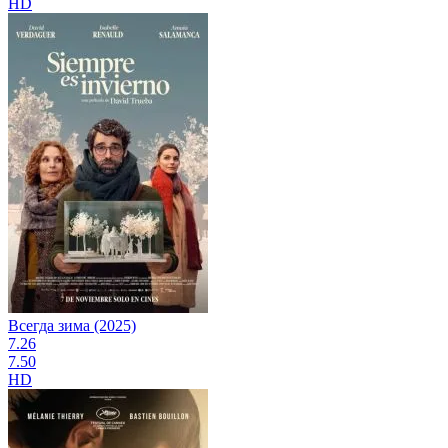
HD
Всегда зима (2025)
7.26
7.50
HD