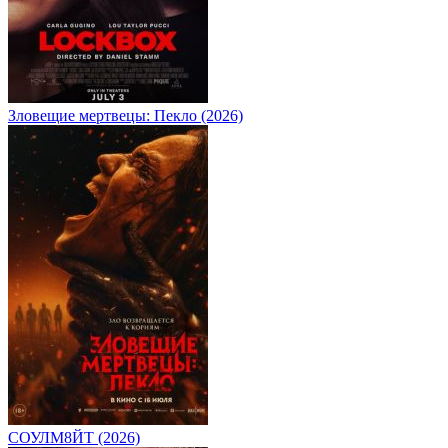
Зловещие мертвецы: Пекло (2026)
СОУЛМ8ЙТ (2026)