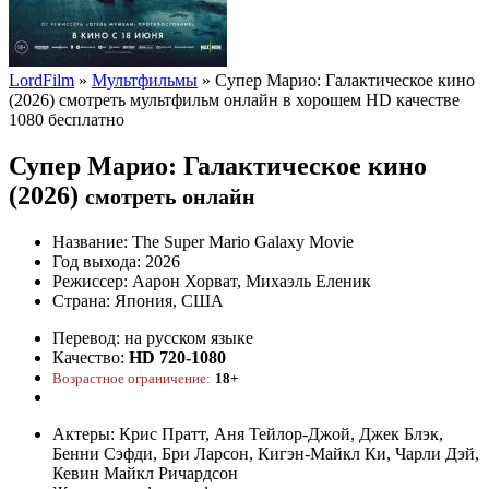
LordFilm
»
Мультфильмы
» Супер Марио: Галактическое кино
(2026) смотреть мультфильм онлайн в хорошем HD качестве
1080 бесплатно
Супер Марио: Галактическое кино
(2026)
смотреть онлайн
Название:
The Super Mario Galaxy Movie
Год выхода:
2026
Режиссер:
Аарон Хорват, Михаэль Еленик
Страна:
Япония, США
Перевод:
на русском языке
Качество:
HD 720-1080
Возрастное ограничение:
18+
Актеры:
Крис Пратт, Аня Тейлор-Джой, Джек Блэк,
Бенни Сэфди, Бри Ларсон, Кигэн-Майкл Ки, Чарли Дэй,
Кевин Майкл Ричардсон