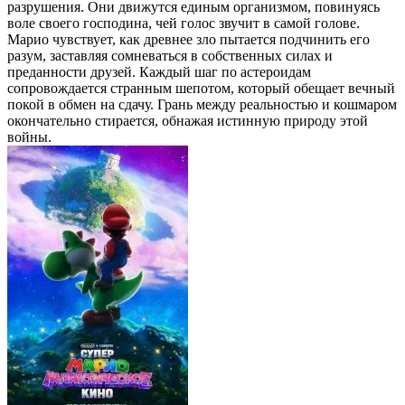
разрушения. Они движутся единым организмом, повинуясь
воле своего господина, чей голос звучит в самой голове.
Марио чувствует, как древнее зло пытается подчинить его
разум, заставляя сомневаться в собственных силах и
преданности друзей. Каждый шаг по астероидам
сопровождается странным шепотом, который обещает вечный
покой в обмен на сдачу. Грань между реальностью и кошмаром
окончательно стирается, обнажая истинную природу этой
войны.