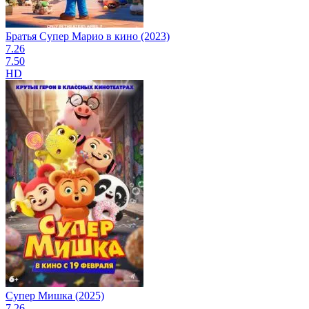
Братья Супер Марио в кино (2023)
7.26
7.50
HD
Супер Мишка (2025)
7.26