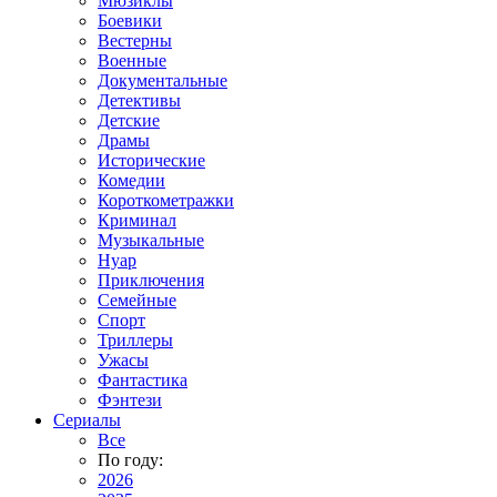
Мюзиклы
Боевики
Вестерны
Военные
Документальные
Детективы
Детские
Драмы
Исторические
Комедии
Короткометражки
Криминал
Музыкальные
Нуар
Приключения
Семейные
Спорт
Триллеры
Ужасы
Фантастика
Фэнтези
Сериалы
Все
По году:
2026