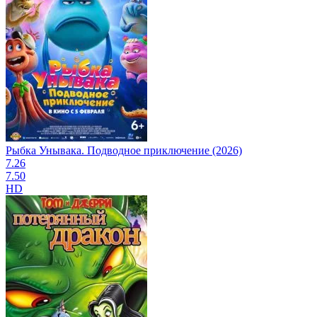
Рыбка Унывака. Подводное приключение (2026)
7.26
7.50
HD