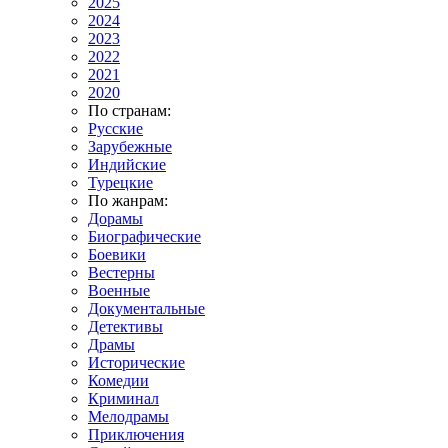
2025
2024
2023
2022
2021
2020
По странам:
Русские
Зарубежные
Индийские
Турецкие
По жанрам:
Дорамы
Биографические
Боевики
Вестерны
Военные
Документальные
Детективы
Драмы
Исторические
Комедии
Криминал
Мелодрамы
Приключения