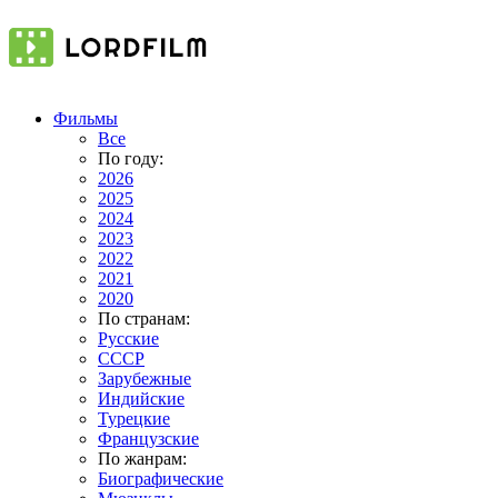
Фильмы
Все
По году:
2026
2025
2024
2023
2022
2021
2020
По странам:
Русские
СССР
Зарубежные
Индийские
Турецкие
Французские
По жанрам:
Биографические