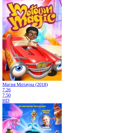
Магия Мотауна (2018)
7.26
7.50
HD