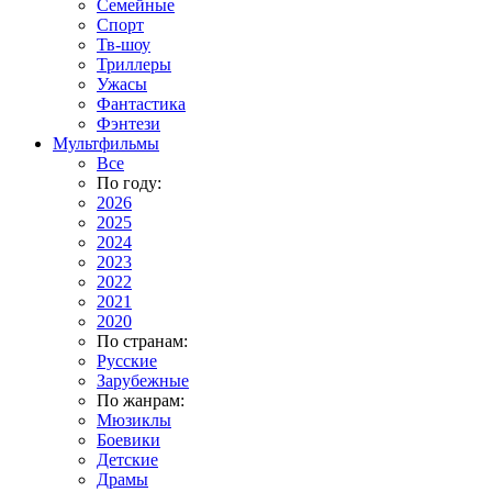
Семейные
Спорт
Тв-шоу
Триллеры
Ужасы
Фантастика
Фэнтези
Мультфильмы
Все
По году:
2026
2025
2024
2023
2022
2021
2020
По странам:
Русские
Зарубежные
По жанрам:
Мюзиклы
Боевики
Детские
Драмы